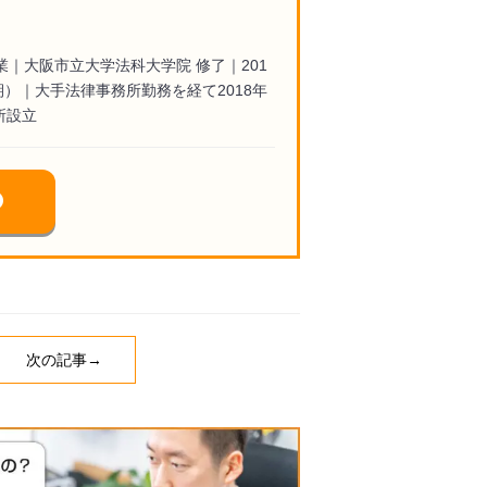
業｜大阪市立大学法科大学院 修了｜201
期）｜大手法律事務所勤務を経て2018年
所設立
次の記事→