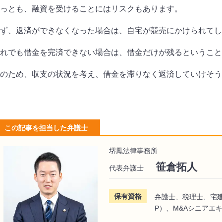
っとも、融資を受けることにはリスクもあります。
ず、返済ができなくなった場合は、自宅が競売にかけられてし
れでも借金を完済できない場合は、借金だけが残るということ
のため、収支の状況を考え、借金を滞りなく返済していけそう
この記事を担当した弁護士
堺鳳法律事務所
笹倉拓人
代表弁護士
保有資格
弁護士、税理士、宅
P）、M&Aシニアエ