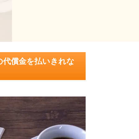
の代償金を払いきれな
。