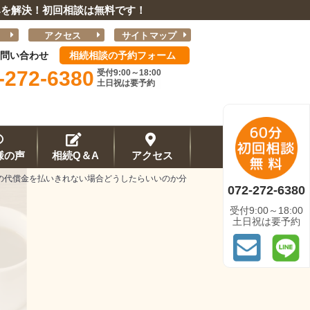
みを解決！初回相談は無料です！
アクセス
サイトマップ
問い合わせ
相続相談の予約フォーム
-272-6380
受付
9:00～18:00
土日祝は要予約
様の声
相続Q＆A
アクセス
の代償金を払いきれない場合どうしたらいいのか分
072-272-6380
受付
9:00～18:00
土日祝は要予約