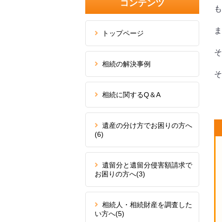
コンテンツ
も
ま
トップページ
そ
相続の解決事例
そ
相続に関するQ＆A
遺産の分け方でお困りの方へ
(6)
遺留分と遺留分侵害額請求で
お困りの方へ
(3)
相続人・相続財産を調査した
い方へ
(5)