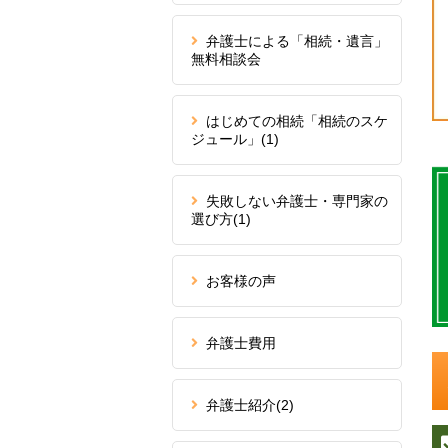
弁護士による「相続・遺言」
無料相談会
はじめての相続「相続のスケ
ジュール」
(1)
失敗しない弁護士・専門家の
選び方
(1)
お客様の声
弁護士費用
弁護士紹介
(2)