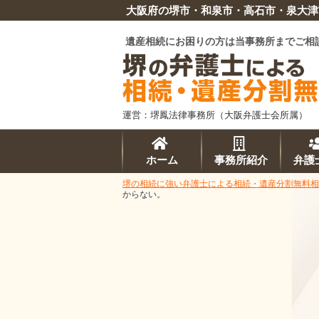
大阪府の堺市・和泉市・高石市・泉大津
遺産相続にお困りの方は当事務所までご相
運営：堺鳳法律事務所（大阪弁護士会所属）
ホーム
事務所紹介
弁護
堺の相続に強い弁護士による相続・遺産分割無料相
からない。