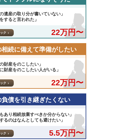
の遺産の取り分が書いていない」
をすると言われた」
22万円〜
ック
の相続に備えて準備がしたい
の財産をのこしたい」
に財産をのこしたい人がいる」
22万円〜
ック
の負債を引き継ぎたくない
もあり相続放棄すべきか分からない」
するのはなんとしても避けたい」
5.5万円〜
ック