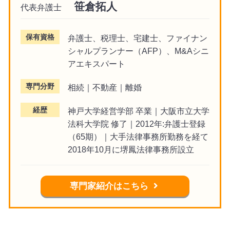
笹倉拓人
代表弁護士
保有資格
弁護士、税理士、宅建士、ファイナン
シャルプランナー（AFP）、M&Aシニ
アエキスパート
専門分野
相続｜不動産｜離婚
経歴
神戸大学経営学部 卒業｜大阪市立大学
法科大学院 修了｜2012年:弁護士登録
（65期）｜大手法律事務所勤務を経て
2018年10月に堺鳳法律事務所設立
専門家紹介はこちら