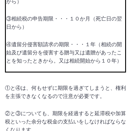
から）
③相続税の申告期限・・・１０か月（死亡日の翌
日から）
④遺留分侵害額請求の期限・・・１年（相続の開
始及び遺留分を侵害する贈与又は遺贈があったこ
とを知ったときから。又は相続開始から１０年）
①と④は、何もせずに期限を過ぎてしまうと、権利
を主張できなくなるので注意が必要です。
②と③についても、期限を経過すると延滞税や加算
税といった余分な税金の支払いをしなければならな
くなります。