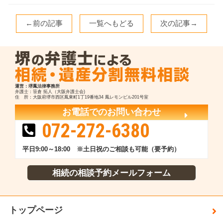
←前の記事
一覧へもどる
次の記事→
運営：堺鳳法律事務所
弁護士：笹倉 拓人（大阪弁護士会)
住 所：大阪府堺市西区鳳東町1丁19番地34 鳳レモンビル201号室
お電話でのお問い合わせ
072-272-6380
平日9:00～18:00 ※土日祝のご相談も可能（要予約）
相続の相談予約メールフォーム
トップページ