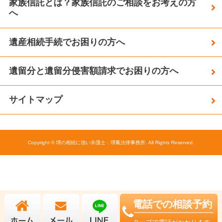
家族信託とは？家族信託のご相談をお考えの方
へ
遺産相続手続でお困りの方へ
遺留分と遺留分侵害額請求でお困りの方へ
サイトマップ
Copyright © 堺の相続に強い弁護士：堺鳳法律事務所. All Rights Reserved.
電話
での
相談予約