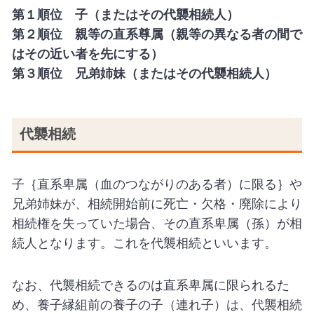
第１順位 子（またはその代襲相続人）
第２順位 親等の直系尊属（親等の異なる者の間で
はその近い者を先にする）
第３順位 兄弟姉妹（またはその代襲相続人）
代襲相続
子｛直系卑属（血のつながりのある者）に限る｝や
兄弟姉妹が、相続開始前に死亡・欠格・廃除により
相続権を失っていた場合、その直系卑属（孫）が相
続人となります。これを代襲相続といいます。
なお、代襲相続できるのは直系卑属に限られるた
め、養子縁組前の養子の子（連れ子）は、代襲相続