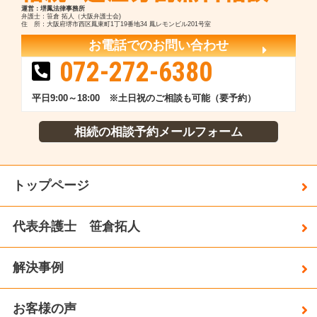
運営：堺鳳法律事務所
弁護士：笹倉 拓人（大阪弁護士会)
住 所：大阪府堺市西区鳳東町1丁19番地34 鳳レモンビル201号室
お電話でのお問い合わせ
072-272-6380
平日9:00～18:00 ※土日祝のご相談も可能（要予約）
相続の相談予約メールフォーム
トップページ
代表弁護士 笹倉拓人
解決事例
お客様の声