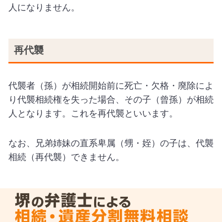
人になりません。
再代襲
代襲者（孫）が相続開始前に死亡・欠格・廃除によ
り代襲相続権を失った場合、その子（曾孫）が相続
人となります。これを再代襲といいます。
なお、兄弟姉妹の直系卑属（甥・姪）の子は、代襲
相続（再代襲）できません。