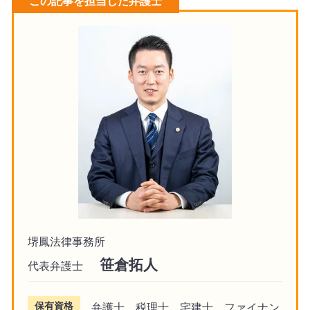
この記事を担当した弁護士
堺鳳法律事務所
笹倉拓人
代表弁護士
保有資格
弁護士、税理士、宅建士、ファイナン