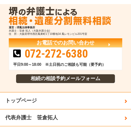
運営：堺鳳法律事務所
弁護士：笹倉 拓人（大阪弁護士会)
住 所：大阪府堺市西区鳳東町1丁19番地34 鳳レモンビル201号室
お電話でのお問い合わせ
072-272-6380
平日9:00～18:00 ※土日祝のご相談も可能（要予約）
相続の相談予約メールフォーム
トップページ
代表弁護士 笹倉拓人