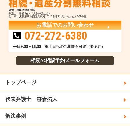
運営：堺鳳法律事務所
弁護士：笹倉 拓人（大阪弁護士会)
住 所：大阪府堺市西区鳳東町1丁19番地34 鳳レモンビル201号室
お電話でのお問い合わせ
072-272-6380
平日9:00～18:00 ※土日祝のご相談も可能（要予約）
相続の相談予約メールフォーム
トップページ
代表弁護士 笹倉拓人
解決事例