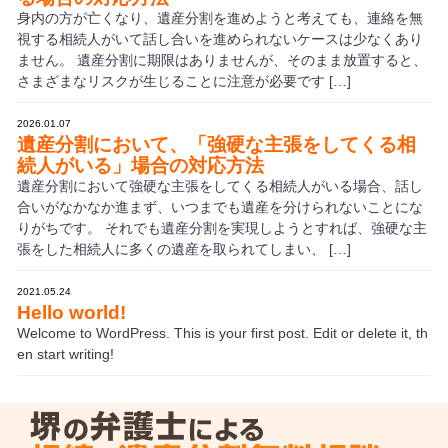
身内の方が亡くなり、遺産分割を進めようと考えても、連絡を無
視する相続人がいて話し合いを進められないケースは少なくあり
ません。 遺産分割に期限はありませんが、そのまま放置すると、
さまざまなリスクが生じることに注意が必要です […]
2026.01.07
遺産分割において、「強硬な主張をしてくる相
続人がいる」場合の対応方法
遺産分割において強硬な主張をしてくる相続人がいる場合、話し
合いがなかなか進まず、いつまでも遺産を分けられないことにな
りがちです。 それでも遺産分割を実現しようとすれば、強硬な主
張をした相続人に多くの遺産を取られてしまい、 […]
2021.05.24
Hello world!
Welcome to WordPress. This is your first post. Edit or delete it, th
en start writing!