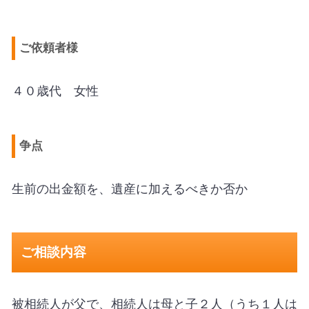
ご依頼者様
４０歳代 女性
争点
生前の出金額を、遺産に加えるべきか否か
ご相談内容
被相続人が父で、相続人は母と子２人（うち１人は