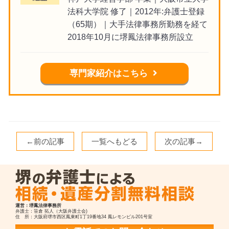
法科大学院 修了｜2012年:弁護士登録
（65期）｜大手法律事務所勤務を経て
2018年10月に堺鳳法律事務所設立
専門家紹介はこちら
←前の記事
一覧へもどる
次の記事→
運営：堺鳳法律事務所
弁護士：笹倉 拓人（大阪弁護士会)
住 所：大阪府堺市西区鳳東町1丁19番地34 鳳レモンビル201号室